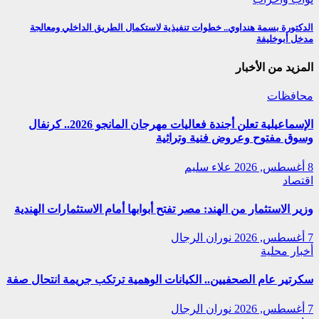
الدكتورة بسمة هنداوي.. خطوات تنفيذية لاستكمال الطريق الداخلي ومعالجة
مدخل أبوخليفة
المزيد من الأخبار
محافظات
الإسماعيلية تعلن أجندة فعاليات مهرجان المانجو 2026.. كرنفال
وسوق مفتوح وعروض فنية وتراثية
8 أغسطس, 2026
علاء سليم
اقتصاد
وزير الاستثمار من الهند: مصر تفتح أبوابها أمام الاستثمارات الهندية
7 أغسطس, 2026
نوران الرجال
أخبار محلية
سكرتير عام الصحفيين.. الكيانات الوهمية ترتكب جريمة انتحال صفة
7 أغسطس, 2026
نوران الرجال