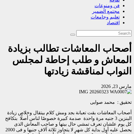
فن ومنوعات
مجتمع الضمير
تعليم وجامعات
اقتصاد
أصحاب المعاشات تطالب بزيادة
المعاش و طلب إحاطة لمجلس
النواب لمناقشة زيادتها
مارس 23, 2026
تحقيق : محمد صوابى
أصحاب المعاشات بقت تعبانة بجد ومش كلام بيتقال وخلاص زيادة
البنزين 3 جنيه مرة واحدة صدمة كبيرة خصوصًا لناس أصلًا بتكافح
كل يوم علشان تعرف تمشي حال بيتها و صاحب المعاش الذى
يحصل عليه أول بداية كل شهر لا يتجاوز ثلاثة آلاف جنيها و فى 2000