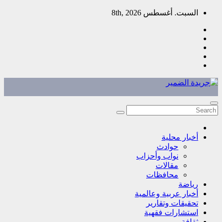
Skip
السبت. أغسطس 8th, 2026
to
content
جريدة الضمير
ما بين الحقيقة والسراب كلمة
أخبار محلية
حوادث
نواب وأحزاب
مقالات
محافظات
رياضة
أخبار عربية وعالمية
تحقيقات وتقارير
استشارات فقهية
ثقافة