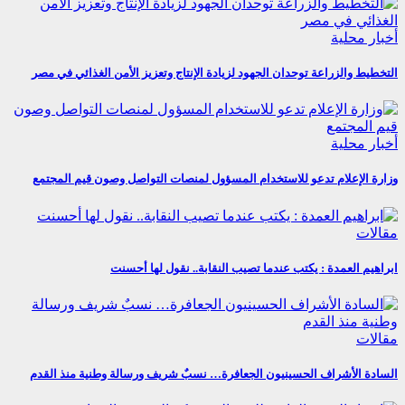
أخبار محلية
التخطيط والزراعة توحدان الجهود لزيادة الإنتاج وتعزيز الأمن الغذائي في مصر
أخبار محلية
وزارة الإعلام تدعو للاستخدام المسؤول لمنصات التواصل وصون قيم المجتمع
مقالات
ابراهيم العمدة : يكتب عندما تصيب النقابة.. نقول لها أحسنت
مقالات
السادة الأشراف الحسينيون الجعافرة… نسبٌ شريف ورسالة وطنية منذ القدم