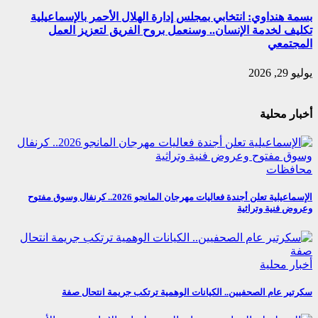
بسمة هنداوي: انتخابي بمجلس إدارة الهلال الأحمر بالإسماعيلية
تكليف لخدمة الإنسان.. وسنعمل بروح الفريق لتعزيز العمل
المجتمعي
يوليو 29, 2026
أخبار محلية
محافظات
الإسماعيلية تعلن أجندة فعاليات مهرجان المانجو 2026.. كرنفال وسوق مفتوح
وعروض فنية وتراثية
أخبار محلية
سكرتير عام الصحفيين.. الكيانات الوهمية ترتكب جريمة انتحال صفة